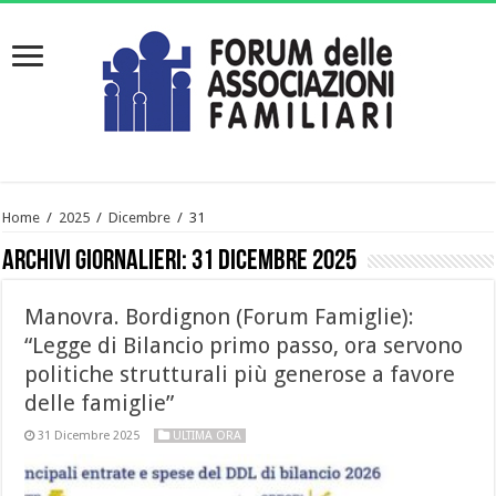
Home
/
2025
/
Dicembre
/
31
Archivi giornalieri:
31 Dicembre 2025
Manovra. Bordignon (Forum Famiglie):
“Legge di Bilancio primo passo, ora servono
politiche strutturali più generose a favore
delle famiglie”
31 Dicembre 2025
ULTIMA ORA