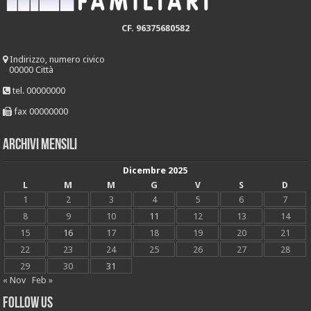
CF. 96375680582
Indirizzo, numero civico
00000 Città
tel. 00000000
fax 00000000
Archivi mensili
Dicembre 2025
L
M
M
G
V
S
D
1
2
3
4
5
6
7
8
9
10
11
12
13
14
15
16
17
18
19
20
21
22
23
24
25
26
27
28
29
30
31
« Nov
Feb »
Follow Us