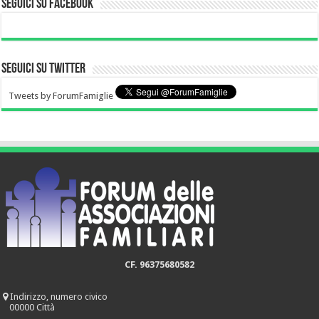
Seguici su Facebook
Seguici su Twitter
Tweets by ForumFamiglie
CF. 96375680582
Indirizzo, numero civico
00000 Città