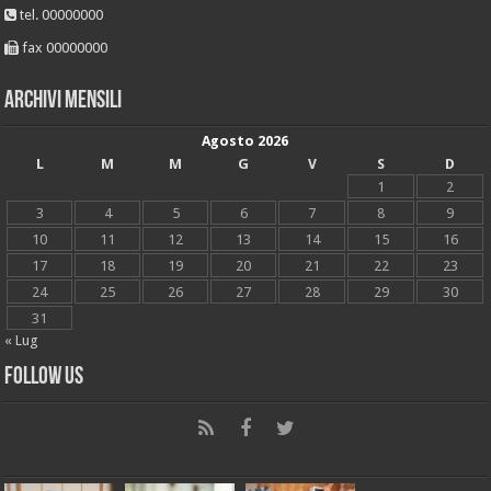
tel. 00000000
fax 00000000
Archivi mensili
Agosto 2026
L
M
M
G
V
S
D
1
2
3
4
5
6
7
8
9
10
11
12
13
14
15
16
17
18
19
20
21
22
23
24
25
26
27
28
29
30
31
« Lug
Follow Us