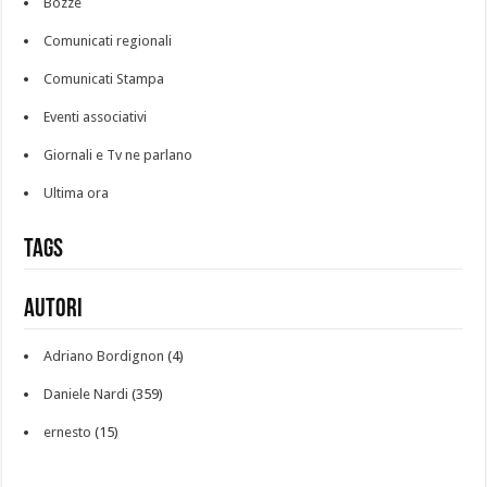
Bozze
Comunicati regionali
Comunicati Stampa
Eventi associativi
Giornali e Tv ne parlano
Ultima ora
Tags
Autori
Adriano Bordignon
(4)
Daniele Nardi
(359)
ernesto
(15)