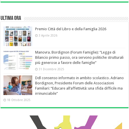
Ultima Ora
Premio Città del Libro e della Famiglia 2026
3 Aprile 2026
Manovra. Bordignon (Forum Famiglie): “Legge di
Bilancio primo passo, ora servono politiche strutturali
più generose a favore delle famiglie”
31 Dicembre 2025
Ddl consenso informato in ambito scolastico. Adriano
Bordignon, Presidente Forum delle Associazioni
Familiari: “Educare all’affettività: una sfida difficile ma
irrinunciabile”
18 Ottobre 2025