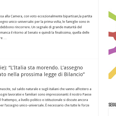
usa alla Camera, con voto eccezionalmente bipartisan,la partita
segno unico-universale: per la prima volta, le famiglie sono in
debbono rincorrere. Un segnale di grande maturità del
anca il ritorno al Senato e quindi la finalissima, quella delle
ere …
e): “L’Italia sta morendo. L’assegno
to nella prossima legge di Bilancio”
e nascite, sul saldo naturale e sugli italiani che vanno all’estero a
 sogni lavorativi e familiari sono impressionanti: il nostro Paese
frattempo, a livello politico e istituzionale si discute ancora
Segu
er l’assegno unico-universale. È necessario che tutte le forze