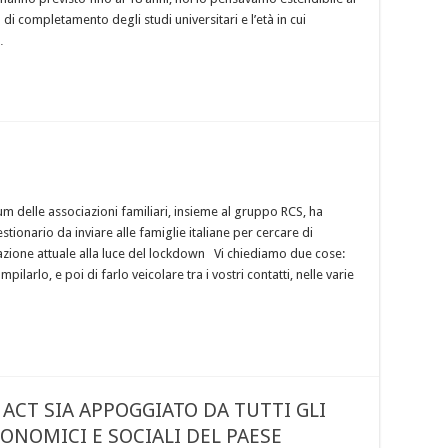
 di completamento degli studi universitari e l’età in cui
…
um delle associazioni familiari, insieme al gruppo RCS, ha
tionario da inviare alle famiglie italiane per cercare di
azione attuale alla luce del lockdown Vi chiediamo due cose:
ilarlo, e poi di farlo veicolare tra i vostri contatti, nelle varie
Y ACT SIA APPOGGIATO DA TUTTI GLI
CONOMICI E SOCIALI DEL PAESE