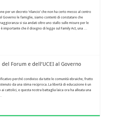
ne per un decreto ‘rilancio’ che non ha certo messo al centro
el Governo le famiglie, siamo contenti di constatare che
 maggioranza si sia andati oltre uno stallo sulle misure per le
 è importante che il disegno di legge sul Family Act, una …
 del Forum e dell’UCEI al Governo
icativo perché condiviso da tutte le comunità ebraiche, frutto
stenuto da una stima reciproca. La libertà di educazione è un
ai cattolici, e questa nostra battaglia laica ora ha alleata una
 …