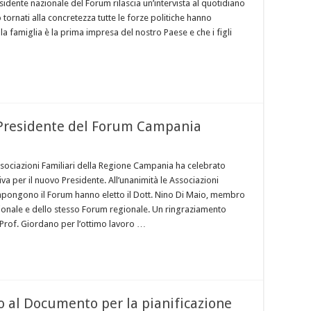
esidente nazionale del Forum rilascia un’intervista al quotidiano
tornati alla concretezza tutte le forze politiche hanno
la famiglia è la prima impresa del nostro Paese e che i figli
o Presidente del Forum Campania
ssociazioni Familiari della Regione Campania ha celebrato
iva per il nuovo Presidente. All’unanimità le Associazioni
pongono il Forum hanno eletto il Dott. Nino Di Maio, membro
zionale e dello stesso Forum regionale. Un ringraziamento
l Prof. Giordano per l’ottimo lavoro …
o al Documento per la pianificazione