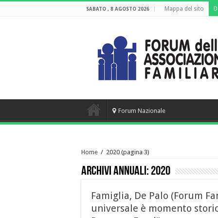
Mappa del sito
D
SABATO , 8 AGOSTO 2026
Forum Nazionale
Home
/
2020
(pagina 3)
Archivi annuali:
2020
Famiglia, De Palo (Forum Fam
universale è momento storico.