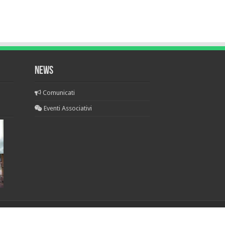
News
Comunicati
Eventi Associativi
Realizzato da
Young at Work Communication