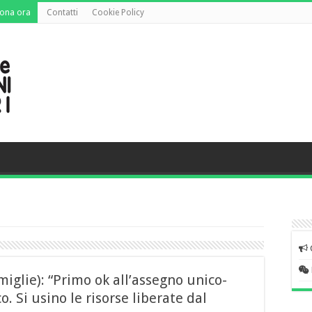
ona ora
Contatti
Cookie Policy
iglie): “Primo ok all’assegno unico-
 Si usino le risorse liberate dal