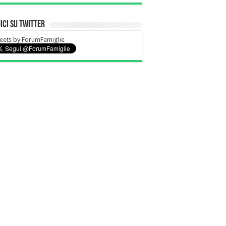
ici su Twitter
eets by ForumFamiglie