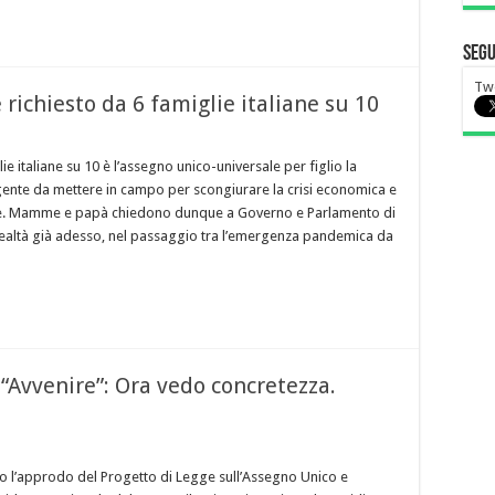
Segu
Tw
 richiesto da 6 famiglie italiane su 10
lie italiane su 10 è l’assegno unico-universale per figlio la
ente da mettere in campo per scongiurare la crisi economica e
se. Mamme e papà chiedono dunque a Governo e Parlamento di
realtà già adesso, nel passaggio tra l’emergenza pandemica da
 “Avvenire”: Ora vedo concretezza.
l’approdo del Progetto di Legge sull’Assegno Unico e